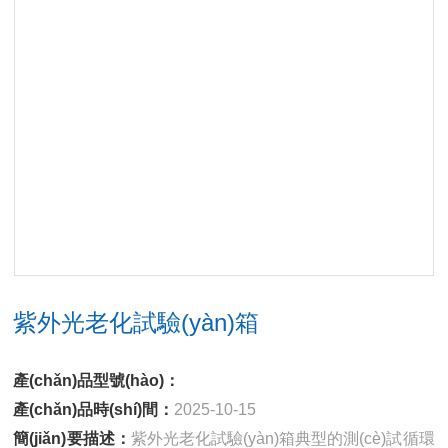
紫外光老化試驗(yàn)箱
產(chǎn)品型號(hào)：
產(chǎn)品時(shí)間：
2025-10-15
簡(jiǎn)要描述：
紫外光老化試驗(yàn)箱典型的測(cè)試循環