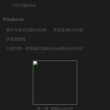
二街53號(hào)
Products
紫外光老化試驗(yàn)箱
高低溫測(cè)試箱
快速溫變箱
六度空間一體電磁式振動(dòng)臺(tái)600HZ
掃一掃 加關(guān)注