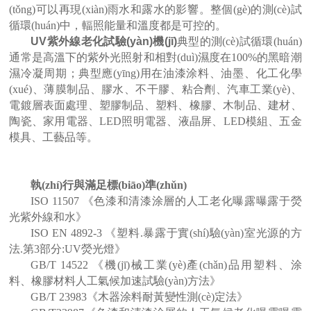
(tǒng)可以再現(xiàn)雨水和露水的影響。整個(gè)的測(cè)試
循環(huán)中，輻照能量和溫度都是可控的。
UV紫外線老化試驗(yàn)機(jī)
典
型的測(cè)試循環(huán)
通常是高溫下的紫外光照射和相對(duì)濕度在100%的黑暗潮
濕冷凝周期；典型應(yīng)用在油漆涂料、油墨、化工化學
(xué)、薄膜制品、膠水、不干膠、粘合劑、汽車工業(yè)、
電鍍層表面處理、塑膠制品、塑料、橡膠、木制品、建材、
陶瓷、家用電器、LED照明電器、液晶屏、LED模組、五金
模具、工藝品等。
執(zhí)行與滿足標(biāo)準(zhǔn)
ISO 11507 《色漆和清漆涂層的人工老化曝露曝露于熒
光紫外線和水》
ISO EN 4892-3 《塑料.暴露于實(shí)驗(yàn)室光源的方
法.第3部分:UV熒光燈》
GB/T 14522 《機(jī)械工業(yè)產(chǎn)品用塑料、涂
料、橡膠材料人工氣候加速試驗(yàn)方法》
GB/T 23983《木器涂料耐黃變性測(cè)定法》