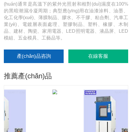
(huán)通常是高溫下的紫外光照射和相對(duì)濕度在100%
的黑暗潮濕冷凝周期；典型應(yīng)用在油漆涂料、油墨、
化工化學(xué)、薄膜制品、膠水、不干膠、粘合劑、汽車工
業(yè)、電鍍層表面處理、塑膠制品、塑料、橡膠、木制
品、建材、陶瓷、家用電器、LED照明電器、液晶屏、LED
模組、五金模具、工藝品等。
產(chǎn)品咨詢
在線客服
推薦產(chǎn)品