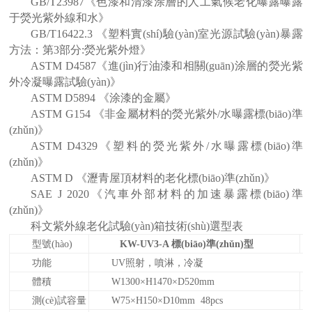
GB/T23987《色漆和清漆涂層的人工氣候老化曝露曝露
于熒光紫外線和水》
GB/T16422.3 《塑料實(shí)驗(yàn)室光源試驗(yàn)暴露
方法：第3部分:熒光紫外燈》
ASTM D4587《進(jìn)行油漆和相關(guān)涂層的熒光紫
外冷凝曝露試驗(yàn)》
ASTM D5894 《涂漆的金屬》
ASTM G154 《非金屬材料的熒光紫外/水曝露標(biāo)準
(zhǔn)》
ASTM D4329《塑料的熒光紫外/水曝露標(biāo)準
(zhǔn)》
ASTM D 《瀝青屋頂材料的老化標(biāo)準(zhǔn)》
SAE J 2020《汽車外部材料的加速暴露標(biāo)準
(zhǔn)》
科文紫外線老化試驗(yàn)箱技術(shù)選型表
型號(hào)
KW-UV3
-A 標(biāo)準(zhǔn)型
功能
UV照射，噴淋，冷凝
體積
W
1300×
H
1470×D520mm
測(cè)試容量
W75
×H
150
×D
10mm 48pcs