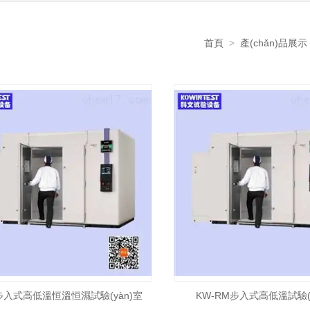
首頁
>
產(chǎn)品展示
步入式高低溫恒溫恒濕試驗(yàn)室
KW-RM步入式高低溫試驗(y