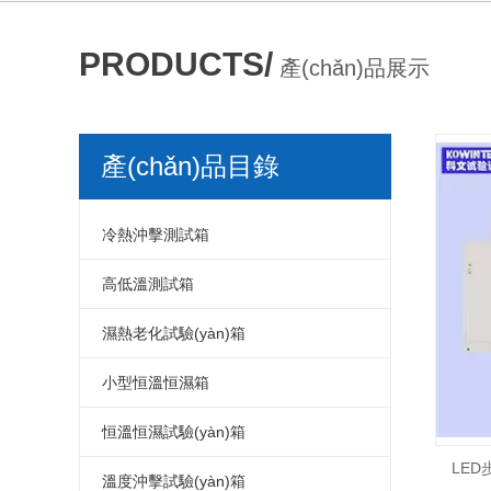
PRODUCTS/
產(chǎn)品展示
產(chǎn)品目錄
冷熱沖擊測試箱
/ PRODUCT MENU
冷熱沖擊箱
高低溫測試箱
冷熱沖擊測試箱
高低溫測試箱
濕熱老化試驗(yàn)箱
冷熱沖擊試驗(yàn)箱
高低溫試驗(yàn)箱
濕熱老化試驗(yàn)箱
小型恒溫恒濕箱
冷熱沖擊試驗(yàn)機(jī)
高低溫測試儀器
交變濕熱試驗(yàn)箱
小型溫濕度試驗(yàn)箱
恒溫恒濕試驗(yàn)箱
LED
小型冷熱沖擊試驗(yàn)箱
高低溫試驗(yàn)機(jī)
濕熱老化測試箱
小型恒溫恒濕試驗(yàn)箱
恒溫恒濕箱
溫度沖擊試驗(yàn)箱