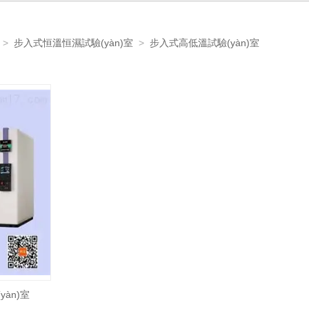
>
步入式恒溫恒濕試驗(yàn)室
>
步入式高低溫試驗(yàn)室
àn)室