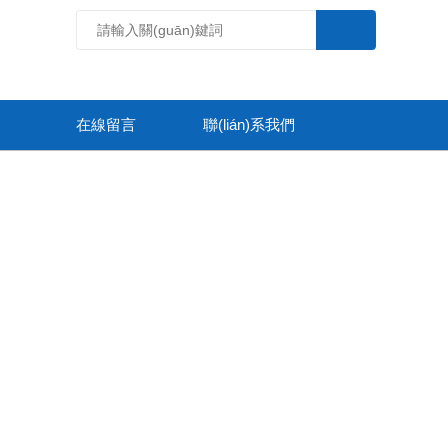
在線留言
聯(lián)系我們