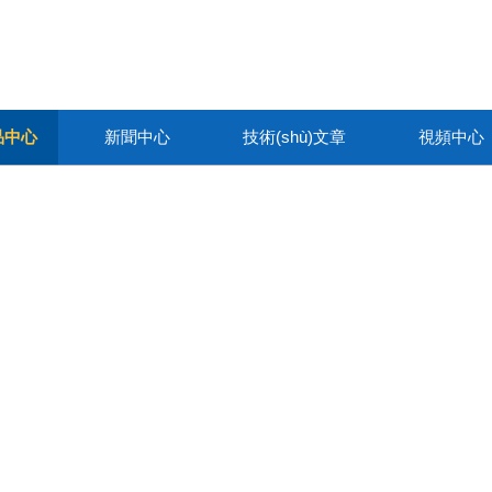
)品中心
新聞中心
技術(shù)文章
視頻中心