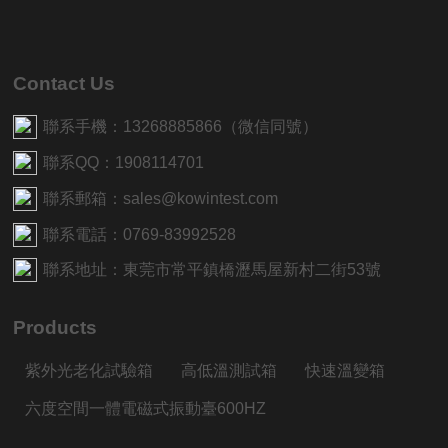
Contact Us
聯系手機：13268885866（微信同號）
聯系QQ：1908114701
聯系郵箱：sales@kowintest.com
聯系電話：0769-83992528
聯系地址：東莞市常平鎮橋瀝馬屋新村二街53號
Products
紫外光老化試驗箱
高低溫測試箱
快速溫變箱
六度空間一體電磁式振動臺600HZ