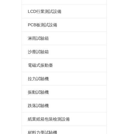
恒溫恒濕試驗箱廠家
氙弧燈老化試驗箱
指針式電熱鼓風干燥箱
連續式鹽霧腐蝕試驗箱
LED高低溫試驗箱
LCD行業測試設備
可程式恒溫恒濕試驗箱
蒸汽老化試驗箱
真空干燥箱
可程式鹽水噴霧試驗機
LED高低溫濕熱試驗箱
LCD高低溫試驗箱
PCB板測試設備
復層式恒溫恒濕試驗箱
換氣老化試驗箱
電熱恒溫干燥箱
LED高低溫濕熱老化試驗箱
LCD高低溫濕熱試驗箱
PCB高低溫測試箱
淋雨試驗箱
高溫老化箱
高溫馬弗爐
LED恒溫恒濕試驗箱
LCD濕熱老化試驗箱
PCB電路板濕熱老化試驗箱
淋雨試驗箱
沙塵試驗箱
LED高低溫冷熱沖擊試驗箱
LCD恒溫恒濕試驗箱
PCB板恒溫恒濕試驗箱
沙塵試驗箱
電磁式振動臺
LED高低溫沖擊試驗箱
LCD冷熱沖擊試驗箱
PCB板冷熱沖擊試驗箱
電磁振動臺
拉力試驗機
LED高溫老化箱
LCD高低溫沖擊試驗箱
電路板高低溫沖擊試驗箱
電磁吸合式振動臺
桌上型拉力試驗機
振動試驗機
LED紫外光老化試驗箱
LCD高溫老化箱
PCB電路板高溫老化箱
垂直水平振動試驗機
微電腦拉力試驗機
模擬運輸振動試驗臺
跌落試驗機
LED步入式恒溫恒濕試驗室
LCD紫外光老化試驗箱
電路板紫外光老化試驗箱
電腦式電磁振動臺
電腦式拉力試驗機
機械振動試驗機
單臂跌落試驗機
紙業紙箱包裝檢測設備
LED高溫老化房
LCD步入式恒溫恒濕試驗室
PCB板步入式恒溫恒濕試驗室
四度空間一體振動臺
伺服控制拉力試驗機
電磁式掃頻振動臺
雙臂跌落試驗機
紙箱抗壓試驗機
材料力學試驗機