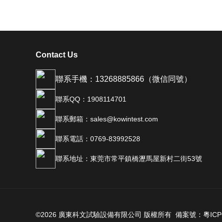
Contact Us
聯系手機：13268885866（微信同號）
聯系QQ：1908114701
聯系郵箱：sales@kowintest.com
聯系電話：0769-83992528
聯系地址：東莞市常平鎮橋瀝馬屋新村二街53號
©2026 廣東科文試驗設備有限公司 版權所有 備案號：
粵ICP