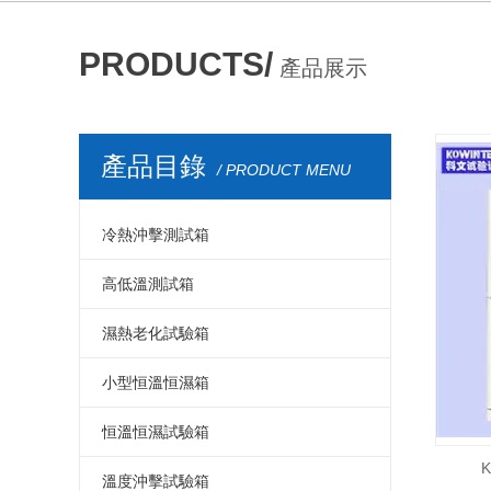
PRODUCTS/
產品展示
產品目錄
/ PRODUCT MENU
冷熱沖擊測試箱
冷熱沖擊箱
高低溫測試箱
冷熱沖擊測試箱
高低溫測試箱
濕熱老化試驗箱
冷熱沖擊試驗箱
高低溫試驗箱
濕熱老化試驗箱
小型恒溫恒濕箱
冷熱沖擊試驗機
高低溫測試儀器
交變濕熱試驗箱
小型溫濕度試驗箱
恒溫恒濕試驗箱
小型冷熱沖擊試驗箱
高低溫試驗機
濕熱老化測試箱
小型恒溫恒濕試驗箱
恒溫恒濕箱
溫度沖擊試驗箱