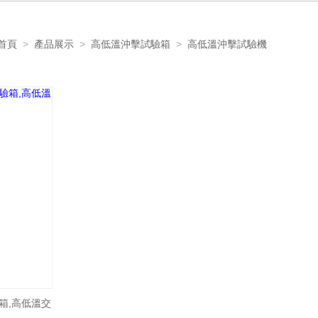
首頁
>
產品展示
>
高低溫沖擊試驗箱
>
高低溫沖擊試驗機
驗箱,高低溫交