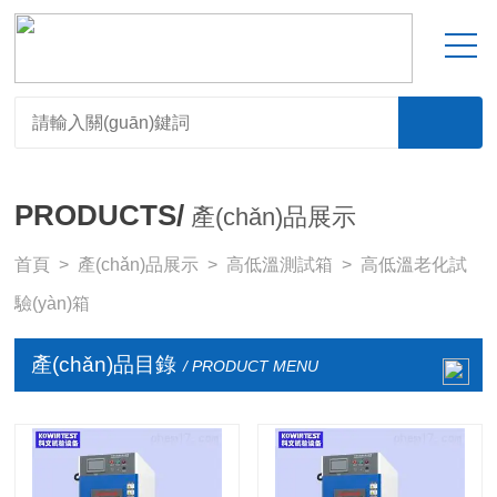
PRODUCTS/
產(chǎn)品展示
首頁
>
產(chǎn)品展示
>
高低溫測試箱
>
高低溫老化試
驗(yàn)箱
產(chǎn)品目錄
/ PRODUCT MENU